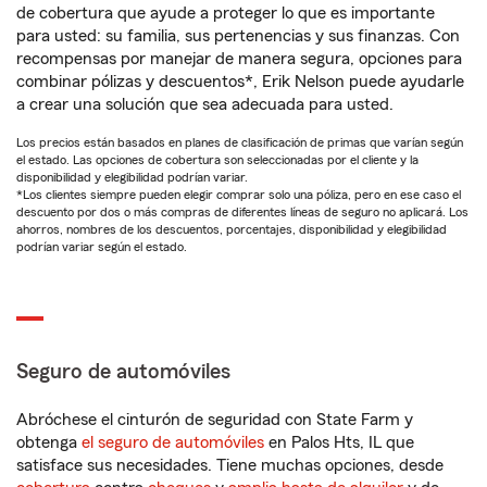
de cobertura que ayude a proteger lo que es importante
para usted: su familia, sus pertenencias y sus finanzas. Con
recompensas por manejar de manera segura, opciones para
combinar pólizas y descuentos*, Erik Nelson puede ayudarle
a crear una solución que sea adecuada para usted.
Los precios están basados en planes de clasificación de primas que varían según
el estado. Las opciones de cobertura son seleccionadas por el cliente y la
disponibilidad y elegibilidad podrían variar.
*Los clientes siempre pueden elegir comprar solo una póliza, pero en ese caso el
descuento por dos o más compras de diferentes líneas de seguro no aplicará. Los
ahorros, nombres de los descuentos, porcentajes, disponibilidad y elegibilidad
podrían variar según el estado.
Seguro de automóviles
Abróchese el cinturón de seguridad con State Farm y
obtenga
el seguro de automóviles
en Palos Hts, IL que
satisface sus necesidades. Tiene muchas opciones, desde