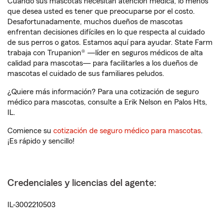
Cuando sus mascotas necesitan atención médica, lo menos
que desea usted es tener que preocuparse por el costo.
Desafortunadamente, muchos dueños de mascotas
enfrentan decisiones difíciles en lo que respecta al cuidado
de sus perros o gatos. Estamos aquí para ayudar. State Farm
trabaja con Trupanion® —líder en seguros médicos de alta
calidad para mascotas— para facilitarles a los dueños de
mascotas el cuidado de sus familiares peludos.
¿Quiere más información? Para una cotización de seguro
médico para mascotas, consulte a Erik Nelson en Palos Hts,
IL.
Comience su
cotización de seguro médico para mascotas
.
¡Es rápido y sencillo!
Credenciales y licencias del agente:
IL-3002210503