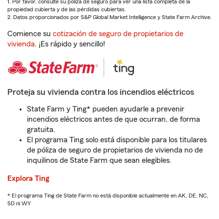
1. Por favor, consulte su póliza de seguro para ver una lista completa de la
propiedad cubierta y de las pérdidas cubiertas.
2. Datos proporcionados por S&P Global Market Intelligence y State Farm Archive.
Comience su
cotización de seguro de propietarios de
vivienda
. ¡Es rápido y sencillo!
Proteja su vivienda contra los incendios eléctricos
State Farm y Ting* pueden ayudarle a prevenir
incendios eléctricos antes de que ocurran, de forma
gratuita.
El programa Ting solo está disponible para los titulares
de póliza de seguro de propietarios de vivienda no de
inquilinos de State Farm que sean elegibles.
Explora Ting
* El programa Ting de State Farm no está disponible actualmente en AK, DE, NC,
SD ni WY