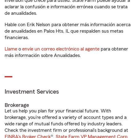
inversión que crece para usted. State Farm puede ayudar a
aclarar la confusión e información errónea cuando se trata
de anualidades.
Hable con Erik Nelson para obtener más información acerca
de anualidades en Palos Hts, IL que respalden sus metas
financieras.
Llame
o
envíe un correo electrónico al agente
para obtener
más información sobre Anualidades.
Investment Services
Brokerage
Let us help you plan for your financial future. With
brokerage, you’re offered a variety of account types and a
wide range of mutual funds offered by industry leaders.
Check the investment firm or professional’s background at
FINRA's Broker Check
®.
State Farm VP Management Corp.