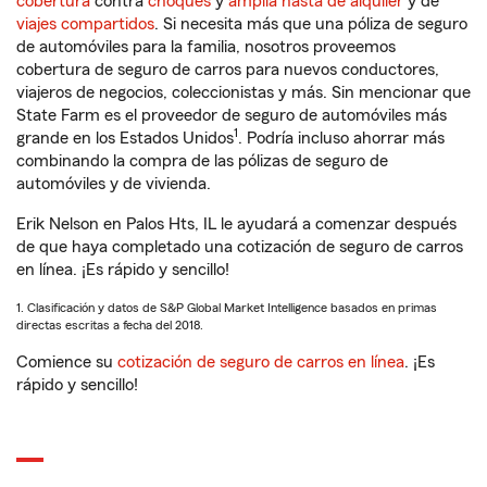
cobertura
contra
choques
y
amplia hasta de alquiler
y de
viajes compartidos
. Si necesita más que una póliza de seguro
de automóviles para la familia, nosotros proveemos
cobertura de seguro de carros para nuevos conductores,
viajeros de negocios, coleccionistas y más. Sin mencionar que
State Farm es el proveedor de seguro de automóviles más
1
grande en los Estados Unidos
. Podría incluso ahorrar más
combinando la compra de las pólizas de seguro de
automóviles y de vivienda.
Erik Nelson en Palos Hts, IL le ayudará a comenzar después
de que haya completado una cotización de seguro de carros
en línea. ¡Es rápido y sencillo!
1. Clasificación y datos de S&P Global Market Intelligence basados en primas
directas escritas a fecha del 2018.
Comience su
cotización de seguro de carros en línea
. ¡Es
rápido y sencillo!